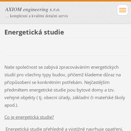
AXIOM engineering s.r.o.
... komplexní a kvalitní dotační servis
Energetická studie
Naše společnost se zabývá zpracováváním energetických
studií pro všechny typy budov, přičemž klademe důraz na
přizpůsobení se konkrétním potřebám. Nejčastějším
předmětem energetické studie jsou bytové domy a tzv.
veřejné objekty ( tj. obecní úřady, základní či mateřské školy
apod.).
Co je energetická studie?
Energetická studie přehledně a výstižně navrhuje opatření,