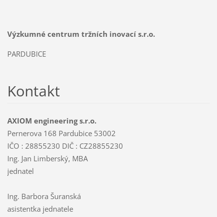
Výzkumné centrum tržních inovací s.r.o.
PARDUBICE
Kontakt
AXIOM engineering s.r.o.
Pernerova 168 Pardubice 53002
IČO : 28855230 DIČ : CZ28855230
Ing. Jan Limberský, MBA
jednatel
Ing. Barbora Šuranská
asistentka jednatele