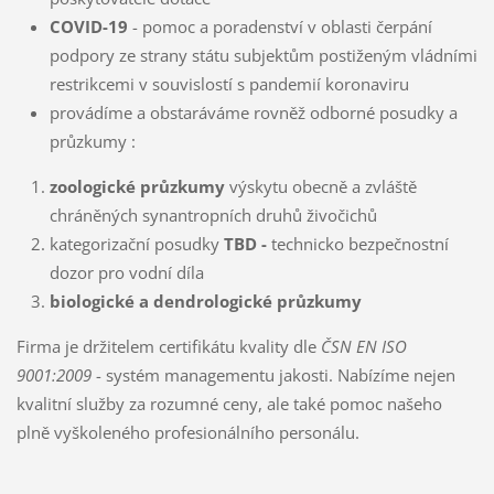
COVID-19
- pomoc a poradenství v oblasti čerpání
podpory ze strany státu subjektům postiženým vládními
restrikcemi v souvislostí s pandemií koronaviru
provádíme a obstaráváme rovněž odborné posudky a
průzkumy :
zoologické průzkumy
výskytu obecně a zvláště
chráněných synantropních druhů živočichů
kategorizační posudky
TBD -
technicko bezpečnostní
dozor pro vodní díla
biologické a dendrologické průzkumy
Firma je držitelem certifikátu kvality dle
ČSN EN ISO
9001:2009
- systém managementu jakosti. Nabízíme nejen
kvalitní služby za rozumné ceny, ale také pomoc našeho
plně vyškoleného profesionálního personálu.